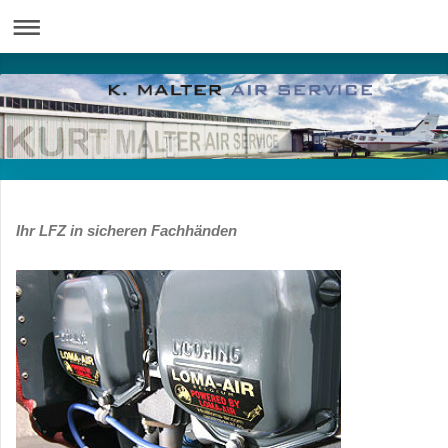
Ihr LFZ in sicheren Fachhänden