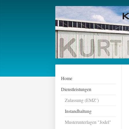
Home
Dienstleistungen
Zulassung (EMZ´)
Instandhaltung
Musterunterlagen "Jodel"